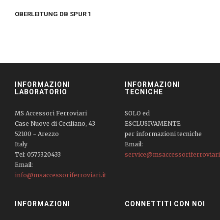
OBERLEITUNG DB SPUR 1
INFORMAZIONI
INFORMAZIONI
LABORATORIO
TECNICHE
MS Accessori Ferroviari
SOLO ed
Case Nuove di Ceciliano, 43
ESCLUSIVAMENTE
52100 - Arezzo
per informazioni tecniche
Italy
Email:
Tel: 0575320433
service@msaccessoriferroviari.
Email:
info@msaccessoriferroviari.it
INFORMAZIONI
CONNETTITI CON NOI