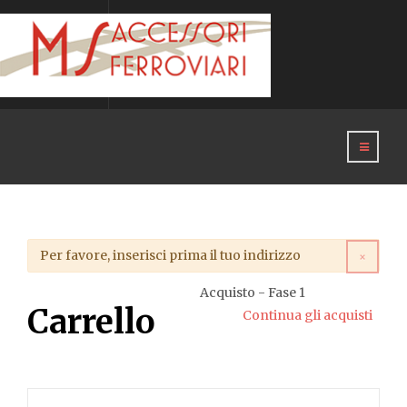
Attenzione
Per favore, inserisci prima il tuo indirizzo
×
Acquisto - Fase 1
Carrello
Continua gli acquisti